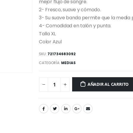
mejor flujo de sangre.
2- Fresco, suave y cómodo.
3- Su suave banda permite que la media p
4- Comodidad en talón y punta.
Talla XL
Color Azul
SKU:
721734683092
CATEGORÍA:
MEDIAS
AÑADIR AL CARRITO