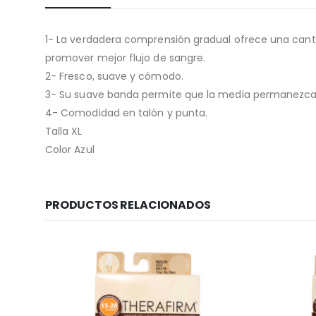
1- La verdadera comprensión gradual ofrece una canti
promover mejor flujo de sangre.
2- Fresco, suave y cómodo.
3- Su suave banda permite que la media permanezca e
4- Comodidad en talón y punta.
Talla XL
Color Azul
PRODUCTOS RELACIONADOS