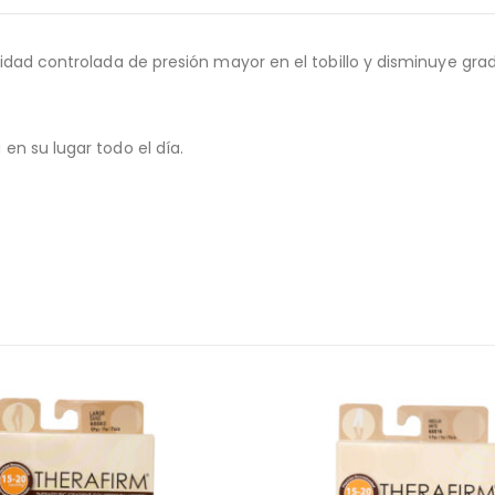
dad controlada de presión mayor en el tobillo y disminuye gra
n su lugar todo el día.