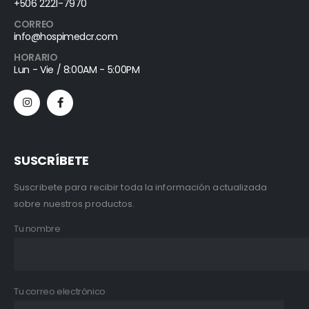
+506 2221-7970
CORREO
info@hospimedcr.com
HORARIO
Lun - Vie / 8:00AM - 5:00PM
SUSCRÍBETE
Suscribete para recibir toda la información actualizada
sobre nuestros productos.
Tu nombre
Tu correo electrónico