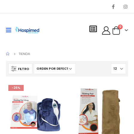
0
TIENDA
FILTRO
-26%