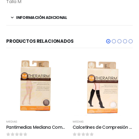
Talla M
INFORMACIÓN ADICIONAL
PRODUCTOS RELACIONADOS
MEDIAS
MEDIAS
Pantimedias Mediana Compresión 15-20 mmHg
Calcetines de Compresión Para Mujer 15-20 mmHg