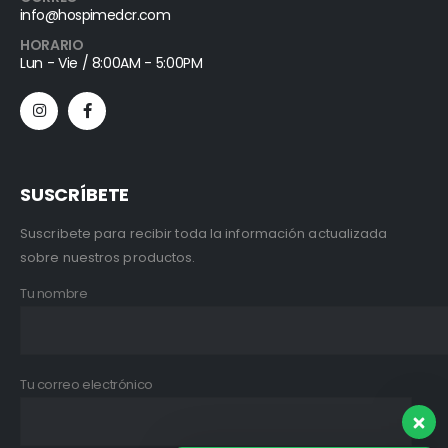
info@hospimedcr.com
HORARIO
Lun - Vie / 8:00AM - 5:00PM
SUSCRÍBETE
Suscribete para recibir toda la información actualizada
sobre nuestros productos.
Tu nombre
Tu correo electrónico