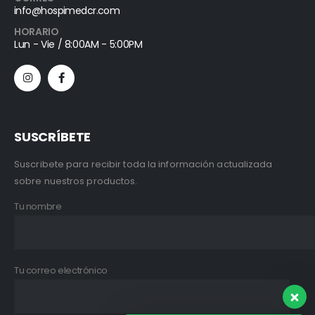
info@hospimedcr.com
HORARIO
Lun - Vie / 8:00AM - 5:00PM
SUSCRÍBETE
Suscribete para recibir toda la información actualizada
sobre nuestros productos.
Tu nombre
Tu correo electrónico