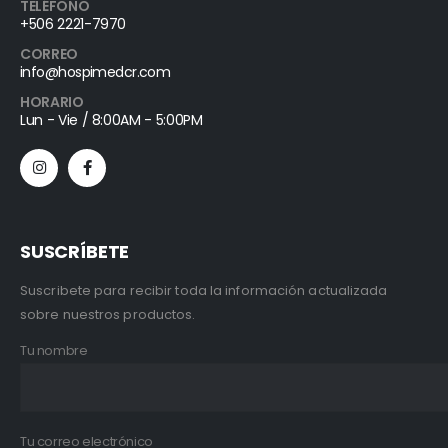
TELÉFONO
+506 2221-7970
CORREO
info@hospimedcr.com
HORARIO
Lun - Vie / 8:00AM - 5:00PM
SUSCRÍBETE
Suscribete para recibir toda la información actualizada
sobre nuestros productos.
Tu nombre
Tu correo electrónico