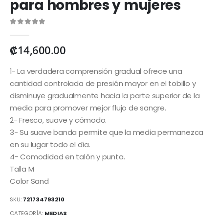
para hombres y mujeres
0
out of 5
₡
14,600.00
1- La verdadera comprensión gradual ofrece una
cantidad controlada de presión mayor en el tobillo y
disminuye gradualmente hacia la parte superior de la
media para promover mejor flujo de sangre.
2- Fresco, suave y cómodo.
3- Su suave banda permite que la media permanezca
en su lugar todo el día.
4- Comodidad en talón y punta.
Talla M
Color Sand
SKU:
721734793210
CATEGORÍA:
MEDIAS