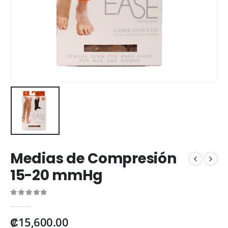
Medias de Compresión
15-20 mmHg
0
out of 5
₡
15,600.00