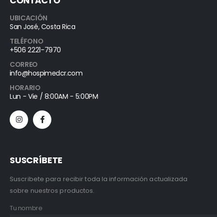
CONTACTO
UBICACIÓN
San José, Costa Rica
TELÉFONO
+506 2221-7970
CORREO
info@hospimedcr.com
HORARIO
Lun - Vie / 8:00AM - 5:00PM
SUSCRÍBETE
Suscribete para recibir toda la información actualizada
sobre nuestros productos.
Tu nombre