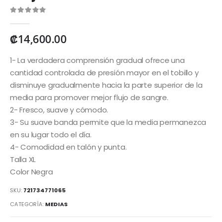
0
out of 5
₡
14,600.00
1- La verdadera comprensión gradual ofrece una
cantidad controlada de presión mayor en el tobillo y
disminuye gradualmente hacia la parte superior de la
media para promover mejor flujo de sangre.
2- Fresco, suave y cómodo.
3- Su suave banda permite que la media permanezca
en su lugar todo el día.
4- Comodidad en talón y punta.
Talla XL
Color Negra
SKU:
721734771065
CATEGORÍA:
MEDIAS