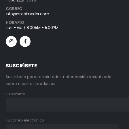
CORREO
info@hospimedcr.com
HORARIO
Lun - Vie / 8:00AM - 5:00PM
SUSCRÍBETE
Suscribete para recibir toda la información actualizada
sobre nuestros productos.
Tu nombre
Tu correo electrónico