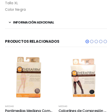
Talla XL
Color Negra
INFORMACIÓN ADICIONAL
PRODUCTOS RELACIONADOS
MEDIAS
MEDIAS
Pantimedias Mediana Compresión 15-20 mmHg
Calcetines de Compresión Para Mujer 15-20 mmHg