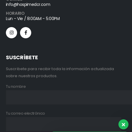
info@hospimedcr.com
HORARIO
Lun - Vie / 8:00AM - 5:00PM
SUSCRÍBETE
Suscribete para recibir toda la información actualizada
sobre nuestros productos.
Tu nombre
Tu correo electrónico