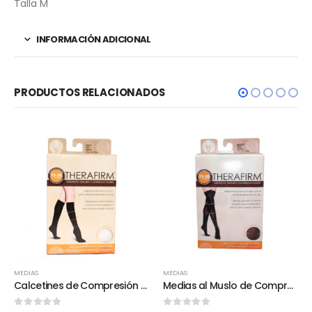
Talla M
INFORMACIÓN ADICIONAL
PRODUCTOS RELACIONADOS
MEDIAS
MEDIAS
Calcetines de Compresión Para Mujer 15-20 mmHg
Medias al Muslo de Compresión 15-20 mmHg para Mujer