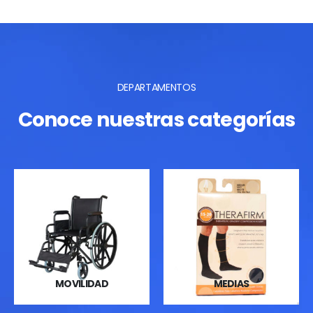
DEPARTAMENTOS
Conoce nuestras categorías
MOVILIDAD
MEDIAS