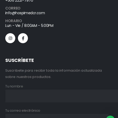
+506 2221-7970
CORREO
info@hospimedcr.com
HORARIO
Lun - Vie / 8:00AM - 5:00PM
SUSCRÍBETE
Suscribete para recibir toda la información actualizada
sobre nuestros productos.
Tu nombre
Tu correo electrónico