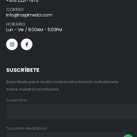
+506 2221-7970
CORREO
info@hospimedcr.com
HORARIO
Lun - Vie / 8:00AM - 5:00PM
SUSCRÍBETE
Suscribete para recibir toda la información actualizada
sobre nuestros productos.
Tu nombre
Tu correo electrónico