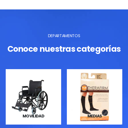
DEPARTAMENTOS
Conoce nuestras categorías
MOVILIDAD
MEDIAS