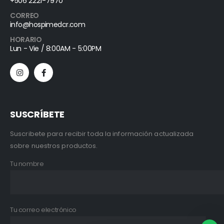
+506 2221-7970
CORREO
info@hospimedcr.com
HORARIO
Lun - Vie / 8:00AM - 5:00PM
SUSCRÍBETE
Suscribete para recibir toda la información actualizada
sobre nuestros productos.
Tu nombre
Tu correo electrónico