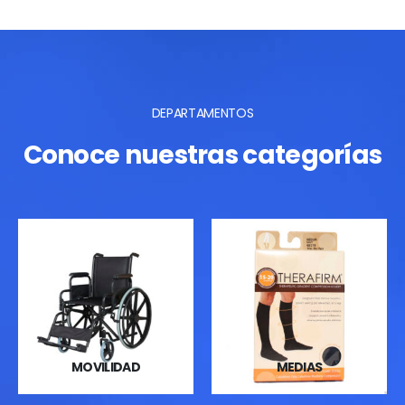
DEPARTAMENTOS
Conoce nuestras categorías
MOVILIDAD
MEDIAS