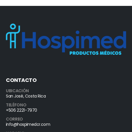
CONTACTO
UBICACIÓN
San José, Costa Rica
TELÉFONO
+506 2221-7970
CORREO
info@hospimedcr.com