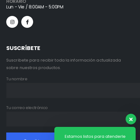
HORARIO
Lun - Vie / 8:00AM - 5:00PM
SUSCRÍBETE
Suscribete para recibir toda la información actualizada
sobre nuestros productos.
Tu nombre
Tu correo electrónico
Estamos listos para atenderle