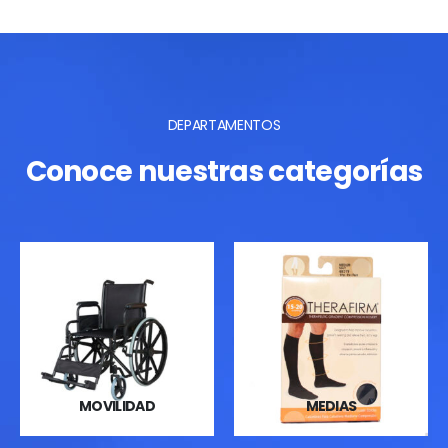
DEPARTAMENTOS
Conoce nuestras categorías
MOVILIDAD
MEDIAS