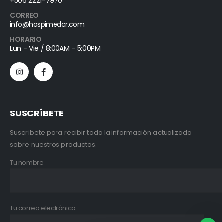
+506 2221-7970
CORREO
info@hospimedcr.com
HORARIO
Lun - Vie / 8:00AM - 5:00PM
SUSCRÍBETE
Suscribete para recibir toda la información actualizada
sobre nuestros productos.
Tu nombre
Tu correo electrónico