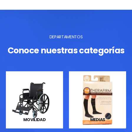
DEPARTAMENTOS
Conoce nuestras categorías
MOVILIDAD
MEDIAS