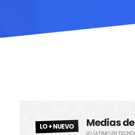
Medias de
LO + NUEVO
LO ÚLTIMO EN TECNO